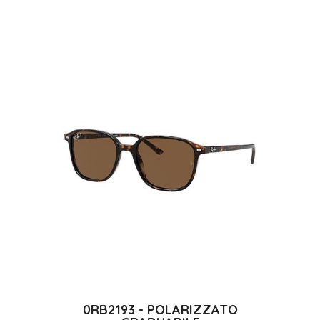
0RB2193 - POLARIZZATO