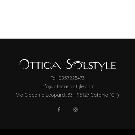
Tel. 0957225473
info@otticasolstyle.com
Via Giacomo Leopardi, 33 - 95127 Catania (CT)