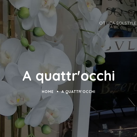
OTTICA SOLSTYLE
A quattr'occhi
HOME
A QUATTR'OCCHI