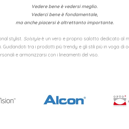
Vedere bene è vedersi meglio.
Vederci bene è fondamentale,
ma anche piacersi è altrettanto importante.
nal stylist.
Solstyle
è un vero e proprio salotto dedicato al mo
Guidandoti tra i prodotti più trendy e gli stili più in voga di 
sonali e armonizzarsi con i lineamenti del viso.