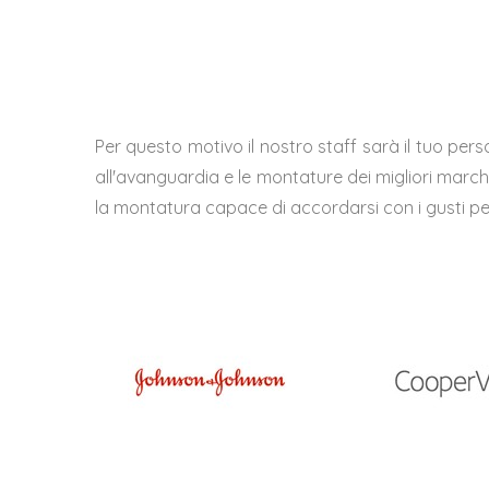
Per questo motivo il nostro staff sarà il tuo perso
all'avanguardia e le montature dei migliori marchi. 
la montatura capace di accordarsi con i gusti per