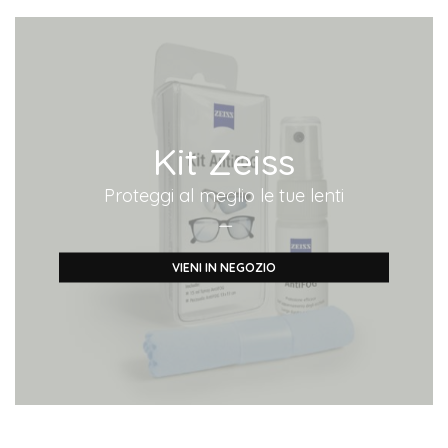
Kit Zeiss
Proteggi al meglio le tue lenti
—
VIENI IN NEGOZIO