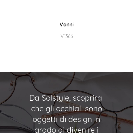
Vanni
V1366
Da Solstyle, scoprirai
che gli occhiali sono
oggetti di design in
grado di divenire i