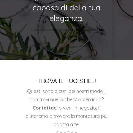
caposaldi della tua
eleganza.
TROVA IL TUO STILE!
Questi sono alcuni dei nostri modelli,
non trovi quello che stai cerando?
Contattaci
o vieni in negozio, ti
aiuteremo a trovare la montatura più
adatta a te.