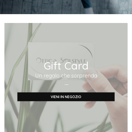
Gift Card
Un regalo che sorprenda
—
VIENI IN NEGOZIO